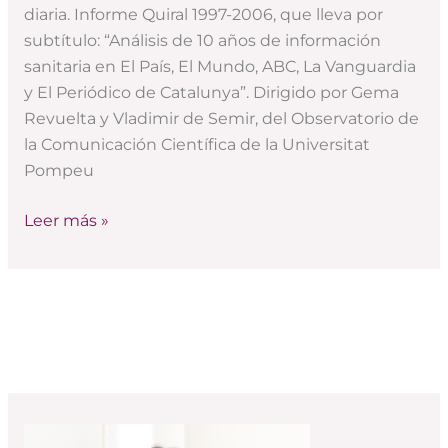
diaria. Informe Quiral 1997-2006, que lleva por
sanitaria
subtítulo: “Análisis de 10 años de información
en
sanitaria en El País, El Mundo, ABC, La Vanguardia
la
y El Periódico de Catalunya”. Dirigido por Gema
prensa
Revuelta y Vladimir de Semir, del Observatorio de
diaria
la Comunicación Científica de la Universitat
Pompeu
Leer más »