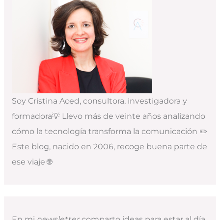
Soy Cristina Aced, consultora, investigadora y
formadora💡 Llevo más de veinte años analizando
cómo la tecnología transforma la comunicación ✏️
Este blog, nacido en 2006, recoge buena parte de
ese viaje 🌐
En mi
newsletter
comparto ideas para estar al día