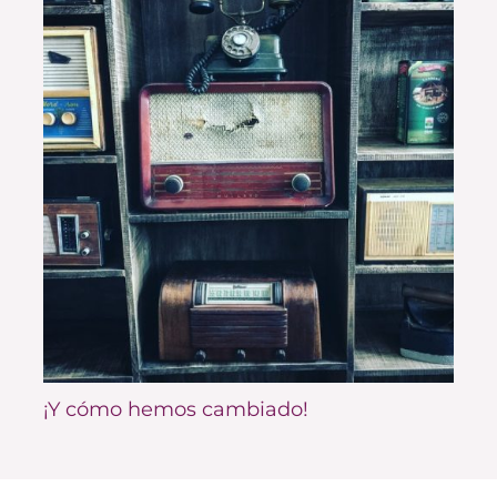
¡Y cómo hemos cambiado!