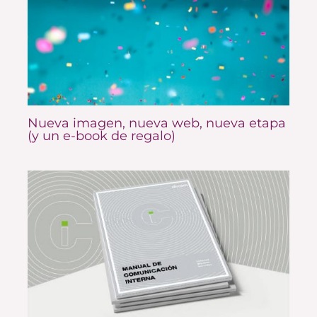
Nueva imagen, nueva web, nueva etapa
(y un e-book de regalo)