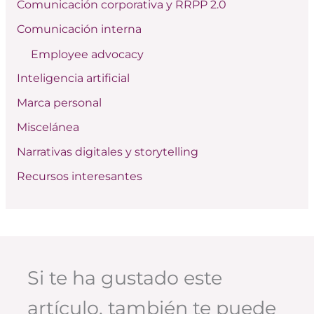
Comunicación corporativa y RRPP 2.0
p
Comunicación interna
o
Employee advocacy
r
:
Inteligencia artificial
Marca personal
Miscelánea
Narrativas digitales y storytelling
Recursos interesantes
Si te ha gustado este
artículo, también te puede