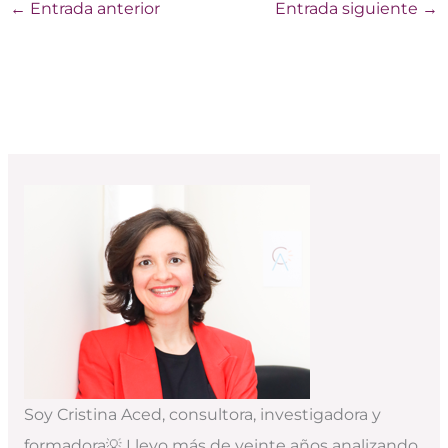
←
Entrada anterior
Entrada siguiente
→
Soy Cristina Aced, consultora, investigadora y
formadora💡 Llevo más de veinte años analizando