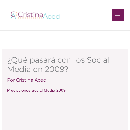
Ir
al
contenido
¿Qué pasará con los Social
Media en 2009?
Por
Cristina Aced
Predicciones Social Media 2009