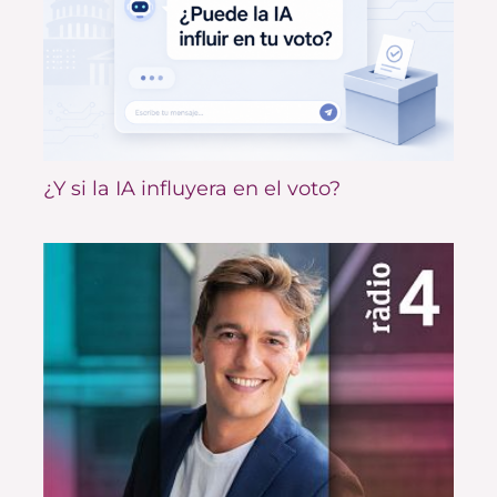
¿Y si la IA influyera en el voto?