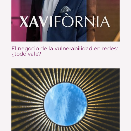
El negocio de la vulnerabilidad en redes:
¿todo vale?