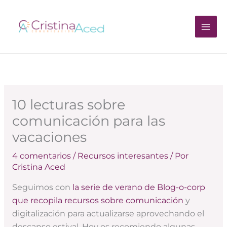
Ir
al
contenido
10 lecturas sobre
comunicación para las
vacaciones
4 comentarios
/
Recursos interesantes
/ Por
Cristina Aced
Seguimos con
la serie de verano de Blog-o-corp
que recopila recursos sobre comunicación
y
digitalización para actualizarse aprovechando el
descanso estival. Hoy os recomiendo algunas