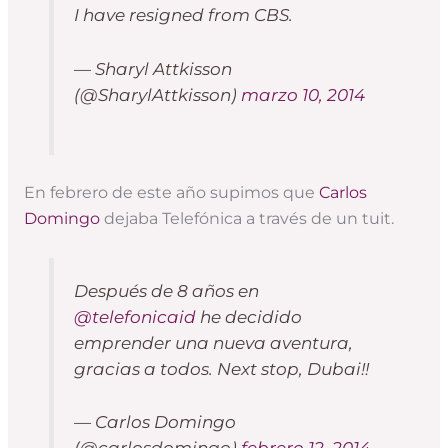
I have resigned from CBS.
— Sharyl Attkisson
(@SharylAttkisson)
marzo 10, 2014
En febrero de este año supimos que
Carlos
Domingo
dejaba Telefónica a través de un tuit.
Después de 8 años en
@telefonicaid
he decidido
emprender una nueva aventura,
gracias a todos. Next stop, Dubai!!
— Carlos Domingo
(@carlosdomingo)
febrero 12, 2014