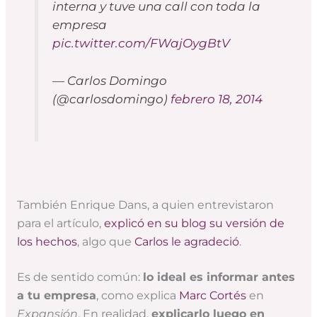
interna y tuve una call con toda la
empresa
pic.twitter.com/FWajOygBtV
— Carlos Domingo
(@carlosdomingo)
febrero 18, 2014
También Enrique Dans, a quien entrevistaron
para el artículo,
explicó en su blog su versión de
los hechos
, algo que
Carlos le agradeció
.
Es de sentido común:
lo ideal es informar antes
a tu empresa
, como explica
Marc Cortés
en
Expansión
. En realidad,
explicarlo luego en