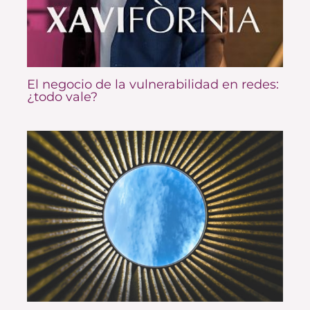
El negocio de la vulnerabilidad en redes:
¿todo vale?