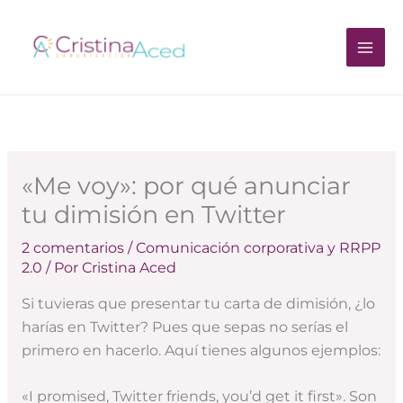
Ir
al
contenido
«Me voy»: por qué anunciar
tu dimisión en Twitter
2 comentarios
/
Comunicación corporativa y RRPP
2.0
/ Por
Cristina Aced
Si tuvieras que presentar tu carta de dimisión, ¿lo
harías en Twitter? Pues que sepas no serías el
primero en hacerlo. Aquí tienes algunos ejemplos:
«I promised, Twitter friends, you’d get it first». Son