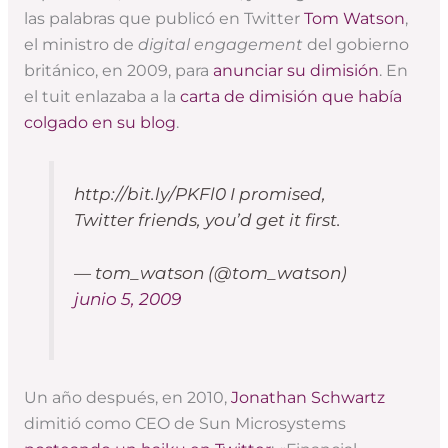
las palabras que publicó en Twitter
Tom Watson
,
el ministro de
digital engagement
del gobierno
británico, en 2009, para
anunciar su dimisión
. En
el tuit enlazaba a la
carta de dimisión que había
colgado en su blog
.
http://bit.ly/PKFl0 I promised,
Twitter friends, you’d get it first.
— tom_watson (@tom_watson)
junio 5, 2009
Un año después, en 2010,
Jonathan Schwartz
dimitió como CEO de Sun Microsystems