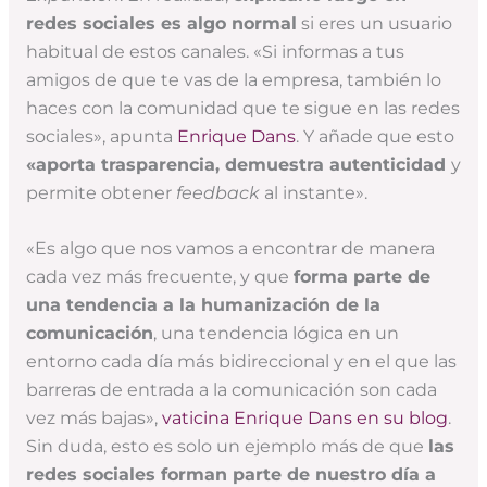
redes sociales es algo normal
si eres un usuario
habitual de estos canales. «Si informas a tus
amigos de que te vas de la empresa, también lo
haces con la comunidad que te sigue en las redes
sociales», apunta
Enrique Dans
. Y añade que esto
«aporta trasparencia, demuestra autenticidad
y
permite obtener
feedback
al instante».
«Es algo que nos vamos a encontrar de manera
cada vez más frecuente, y que
forma parte de
una tendencia a la humanización de la
comunicación
, una tendencia lógica en un
entorno cada día más bidireccional y en el que las
barreras de entrada a la comunicación son cada
vez más bajas»,
vaticina Enrique Dans en su blog
.
Sin duda, esto es solo un ejemplo más de que
las
redes sociales forman parte de nuestro día a