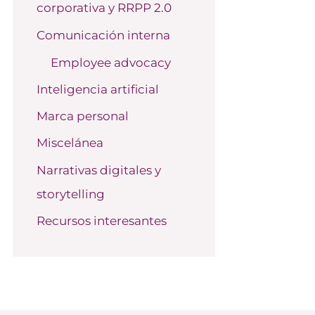
corporativa y RRPP 2.0
o
r
Comunicación interna
:
Employee advocacy
Inteligencia artificial
Marca personal
Miscelánea
Narrativas digitales y
storytelling
Recursos interesantes