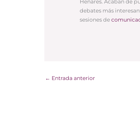
Henares. Acaban de pub
debates más interesant
sesiones de
comunicac
←
Entrada anterior