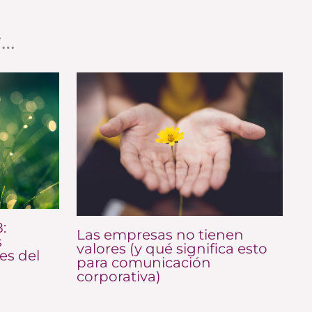
r…
:
Las empresas no tienen
s
valores (y qué significa esto
es del
para comunicación
corporativa)