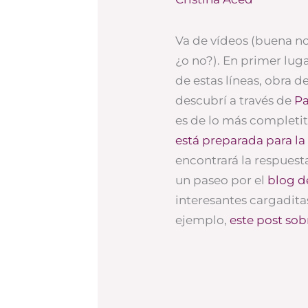
Va de vídeos (buena not
¿o no?). En primer luga
de estas líneas, obra d
descubrí a través de
Pa
es de lo más completit
está preparada para l
encontrará la respuest
un paseo por el
blog d
interesantes cargadita
ejemplo,
este post so