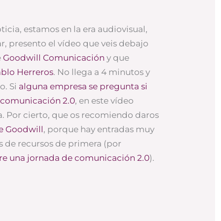
icia, estamos en la era audiovisual,
r, presento el vídeo que veis debajo
e
Goodwill Comunicación
y que
blo Herreros
. No llega a 4 minutos y
o. Si
alguna empresa se pregunta si
a comunicación 2.0
, en este vídeo
a. Por cierto, que os recomiendo daros
e Goodwill
, porque hay entradas muy
s de recursos de primera (por
bre una jornada de comunicación 2.0
).