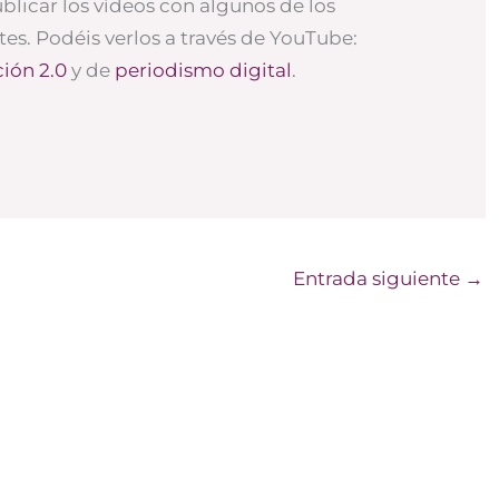
licar los vídeos con algunos de los
es. Podéis verlos a través de YouTube:
ión 2.0
y de
periodismo digital
.
Entrada siguiente
→