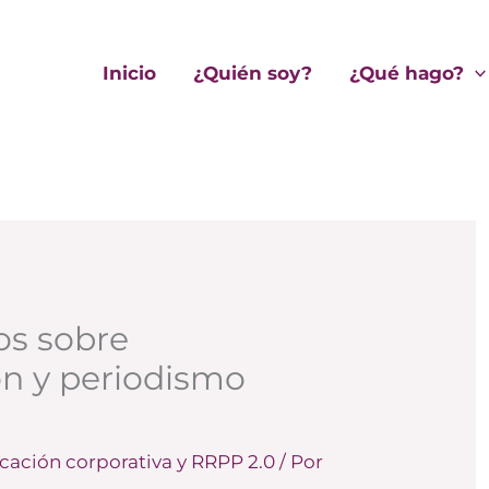
Inicio
¿Quién soy?
¿Qué hago?
os sobre
n y periodismo
ación corporativa y RRPP 2.0
/ Por