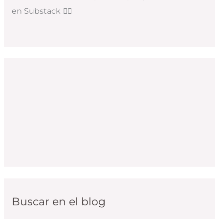
en Substack
👇🏻
Buscar en el blog