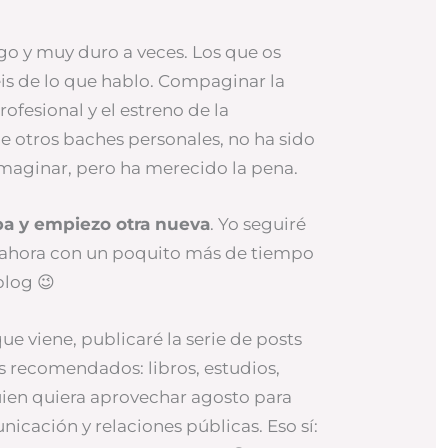
go y muy duro a veces. Los que os
is de lo que hablo. Compaginar la
rofesional y el estreno de la
 otros baches personales, no ha sido
imaginar, pero ha merecido la pena.
a y empiezo otra nueva
. Yo seguiré
 ahora con un poquito más de tiempo
blog 😉
ue viene, publicaré la serie de posts
s recomendados: libros, estudios,
uien quiera aprovechar agosto para
nicación y relaciones públicas. Eso sí: