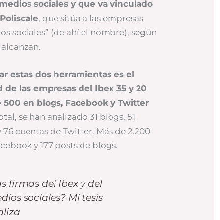
 medios sociales y que va vinculado
Poliscale
, que sitúa a las empresas
os sociales” (de ahí el nombre), según
 alcanzan.
lar estas dos herramientas es el
ad de las empresas del Ibex 35 y 20
 500 en blogs, Facebook y Twitter
total, se han analizado 31 blogs, 51
76 cuentas de Twitter. Más de 2.200
acebook y 177 posts de blogs.
 firmas del Ibex y del
dios sociales? Mi tesis
aliza