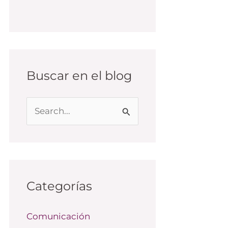
Buscar en el blog
B
u
s
c
a
Categorías
r
Comunicación
p