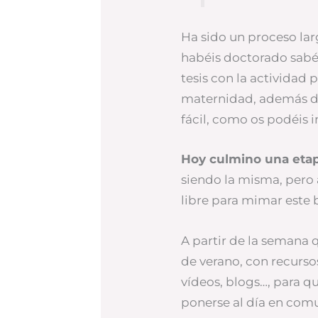
Ha sido un proceso lar
habéis doctorado sabé
tesis con la actividad p
maternidad, además de
fácil, como os podéis 
Hoy culmino una etap
siendo la misma, pero
libre para mimar este 
A partir de la semana q
de verano, con recurso
vídeos, blogs…, para q
ponerse al día en comu