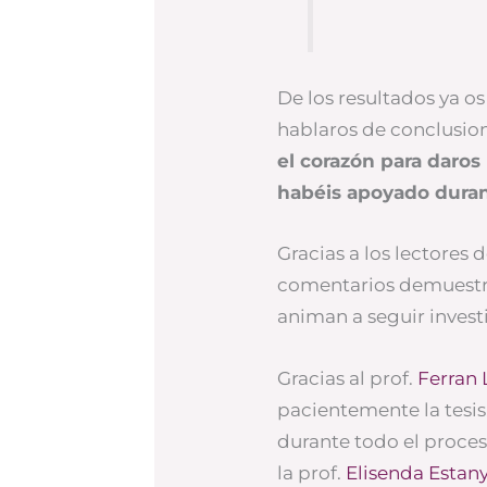
De los resultados ya os
hablaros de conclusione
el corazón para daros
habéis apoyado duran
Gracias a los lectores 
comentarios demuestra
animan a seguir invest
Gracias al prof.
Ferran 
pacientemente la tes
durante todo el proceso
la prof.
Elisenda Estan