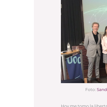
Foto:
Sand
Hoy me tomo la liberta