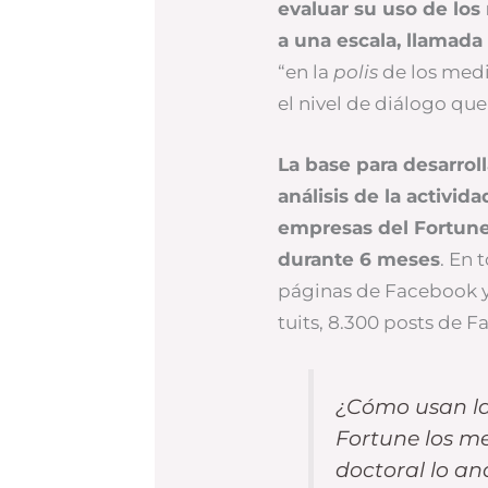
evaluar su uso de los
a una escala, llamada 
“en la
polis
de los medi
el nivel de diálogo que
La base para desarrol
análisis de la activid
empresas del Fortune
durante 6 meses
. En 
páginas de Facebook y 
tuits, 8.300 posts de F
¿Cómo usan las
Fortune los me
doctoral lo an