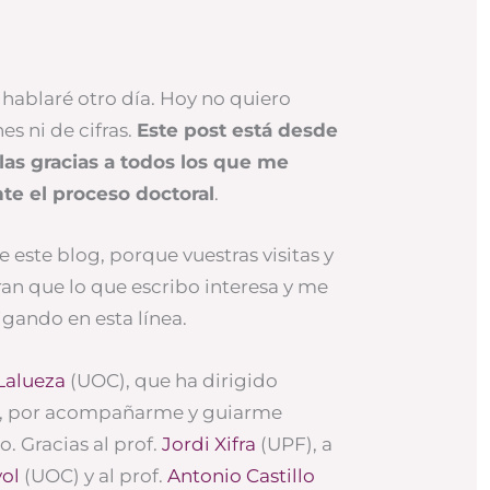
 hablaré otro día. Hoy no quiero
s ni de cifras.
Este post está desde
 las gracias a todos los que me
te el proceso doctoral
.
de este blog, porque vuestras visitas y
n que lo que escribo interesa y me
igando en esta línea.
Lalueza
(UOC), que ha dirigido
is, por acompañarme y guiarme
. Gracias al prof.
Jordi Xifra
(UPF), a
yol
(UOC) y al prof.
Antonio Castillo