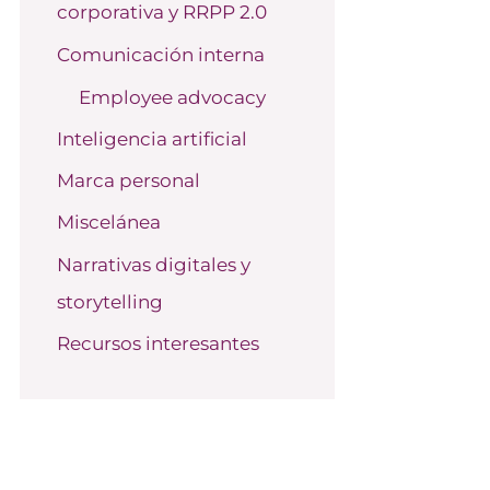
corporativa y RRPP 2.0
o
r
Comunicación interna
:
Employee advocacy
Inteligencia artificial
Marca personal
Miscelánea
Narrativas digitales y
storytelling
Recursos interesantes