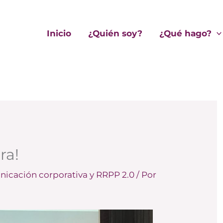
Inicio
¿Quién soy?
¿Qué hago?
ra!
icación corporativa y RRPP 2.0
/ Por