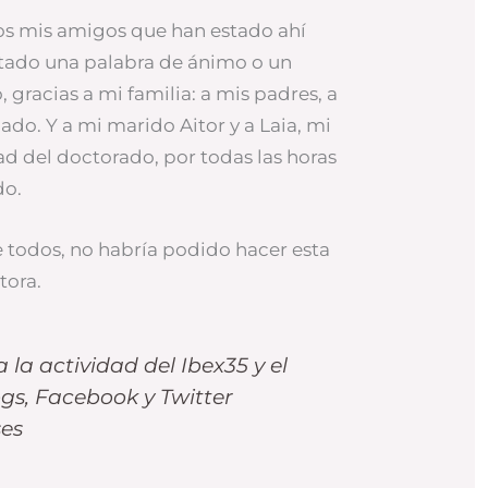
os mis amigos que han estado ahí
tado una palabra de ánimo o un
, gracias a mi familia: a mis padres, a
do. Y a mi marido Aitor y a Laia, mi
ad del doctorado, por todas las horas
do.
de todos, no habría podido hacer esta
tora.
a la actividad del Ibex35 y el
gs, Facebook y Twitter
es