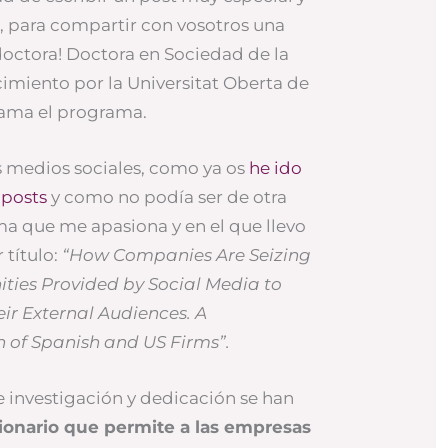
 para compartir con vosotros una
 doctora! Doctora en Sociedad de la
imiento por la Universitat Oberta de
llama el programa.
os medios sociales, como ya os
he ido
 posts
y como no podía ser de otra
a que me apasiona y en el que llevo
 título:
“How Companies Are Seizing
ities Provided by Social Media to
r External Audiences. A
 of Spanish and US Firms”.
 investigación y dedicación se han
ionario que permite a las empresas