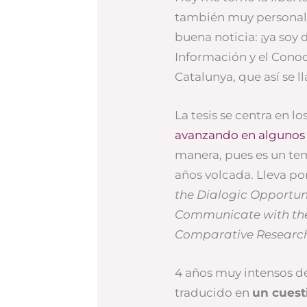
también muy personal,
buena noticia: ¡ya soy
Información y el Conoc
Catalunya, que así se 
La tesis se centra en l
avanzando en algunos
manera, pues es un tem
años volcada. Lleva por
the Dialogic Opportun
Communicate with thei
Comparative Research
4 años muy intensos de
traducido en
un cuest