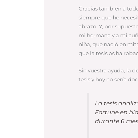
Gracias también a tod
siempre que he necesi
abrazo. Y, por supuesto
mi hermana y a mi cuña
niña, que nació en mit
que la tesis os ha roba
Sin vuestra ayuda, la 
tesis y hoy no sería doc
La tesis analiz
Fortune en blo
durante 6 mes