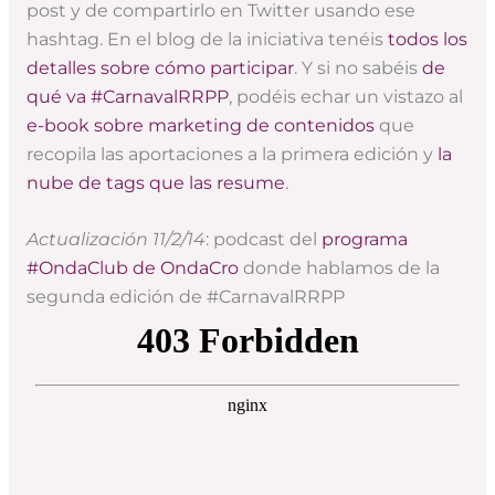
post y de compartirlo en Twitter usando ese
hashtag. En el blog de la iniciativa tenéis
todos los
detalles sobre cómo participar
. Y si no sabéis
de
qué va #CarnavalRRPP
, podéis echar un vistazo al
e-book sobre marketing de contenidos
que
recopila las aportaciones a la primera edición y
la
nube de tags que las resume
.
Actualización 11/2/14
: podcast del
programa
#OndaClub de OndaCro
donde hablamos de la
segunda edición de #CarnavalRRPP