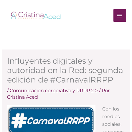
Ir
al
contenido
Influyentes digitales y
autoridad en la Red: segunda
edición de #CarnavalRRPP
/
Comunicación corporativa y RRPP 2.0
/ Por
Cristina Aced
Con los
medios
sociales,
¿aparece