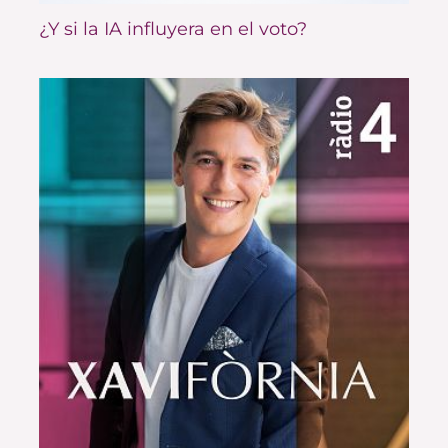
¿Y si la IA influyera en el voto?