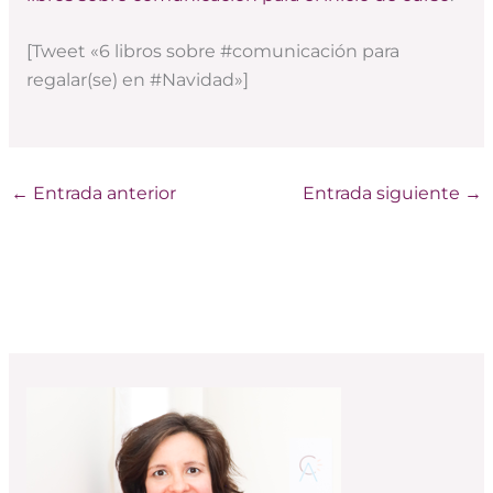
[Tweet «6 libros sobre #comunicación para
regalar(se) en #Navidad»]
←
Entrada anterior
Entrada siguiente
→