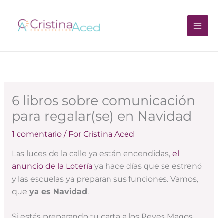
Ir
al
contenido
6 libros sobre comunicación
para regalar(se) en Navidad
1 comentario
/ Por
Cristina Aced
Las luces de la calle ya están encendidas,
el
anuncio de la Lotería
ya hace días que se estrenó
y las escuelas ya preparan sus funciones. Vamos,
que
ya es Navidad
.
Si estás preparando tu carta a los Reyes Magos,