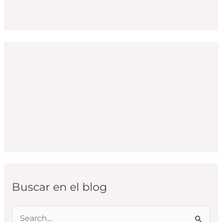
Buscar en el blog
B