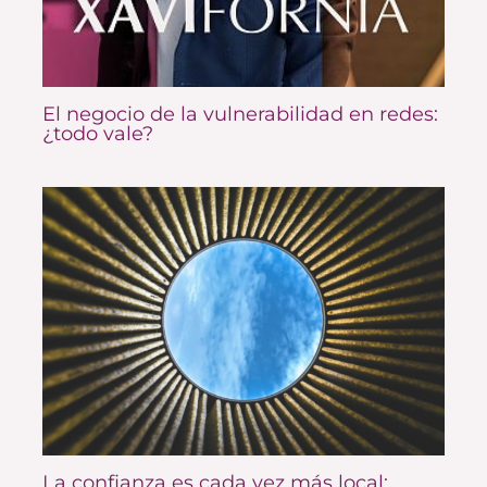
El negocio de la vulnerabilidad en redes:
¿todo vale?
La confianza es cada vez más local: