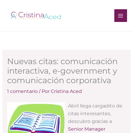
Ir
al
contenido
Nuevas citas: comunicación
interactiva, e-government y
comunicación corporativa
1 comentario
/ Por
Cristina Aced
Abril llega cargadito de
citas interesantes,
descubro gracias a
Senior Manager