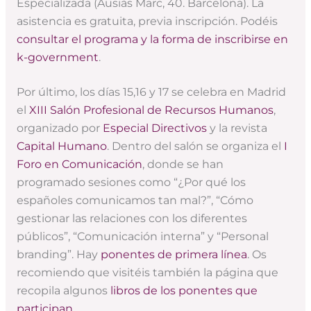
Especializada (Ausiàs Marc, 40. Barcelona). La
asistencia es gratuita, previa inscripción. Podéis
consultar el programa y la forma de inscribirse en
k-government
.
Por último, los días 15,16 y 17 se celebra en Madrid
el
XIII Salón Profesional de Recursos Humanos
,
organizado por
Especial Directivos
y la revista
Capital Humano
. Dentro del salón se organiza el
I
Foro en Comunicación
, donde se han
programado sesiones como “¿Por qué los
españoles comunicamos tan mal?”, “Cómo
gestionar las relaciones con los diferentes
públicos”, “Comunicación interna” y “Personal
branding”. Hay
ponentes de primera línea
. Os
recomiendo que visitéis también la página que
recopila algunos
libros de los ponentes que
participan
.