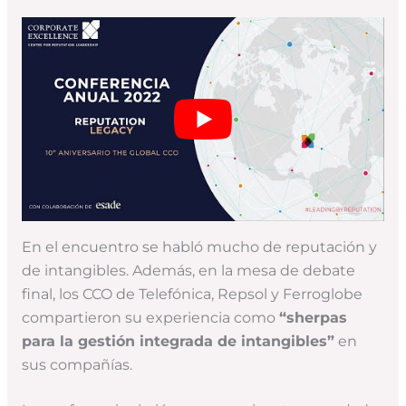
En el encuentro se habló mucho de reputación y
de intangibles. Además, en la mesa de debate
final, los CCO de Telefónica, Repsol y Ferroglobe
compartieron su experiencia como
“sherpas
para la gestión integrada de intangibles”
en
sus compañías.