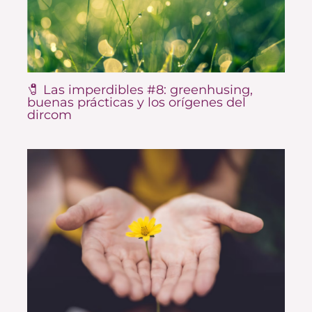
🧷 Las imperdibles #8: greenhusing,
buenas prácticas y los orígenes del
dircom