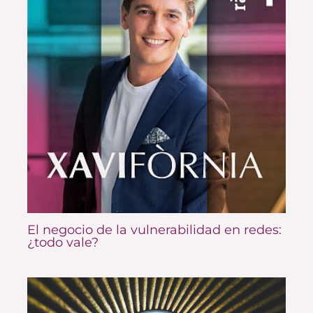
El negocio de la vulnerabilidad en redes:
¿todo vale?