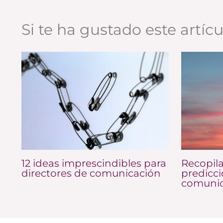
Si te ha gustado este artíc
12 ideas imprescindibles para
Recopila
directores de comunicación
predicc
comunic