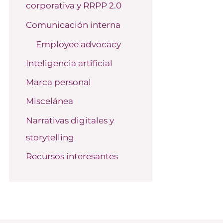
corporativa y RRPP 2.0
o
r
Comunicación interna
:
Employee advocacy
Inteligencia artificial
Marca personal
Miscelánea
Narrativas digitales y
storytelling
Recursos interesantes