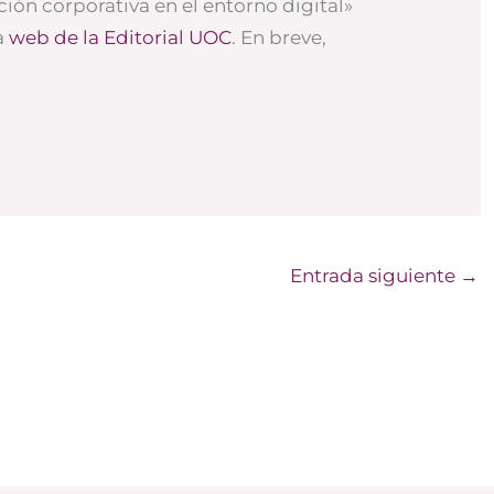
ión corporativa en el entorno digital»
a
web de la Editorial UOC
. En breve,
Entrada siguiente
→