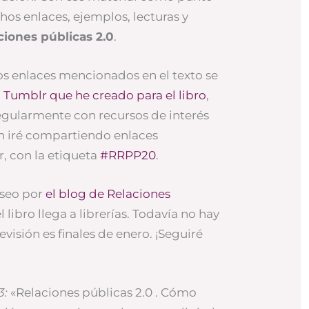
hos enlaces, ejemplos, lecturas y
ciones públicas 2.0
.
los enlaces mencionados en el texto se
l
Tumblr que he creado para el libro
,
egularmente con recursos de interés
n iré compartiendo enlaces
r, con la etiqueta
#RRPP20
.
aseo por
el blog de Relaciones
 libro llega a librerías. Todavía no hay
revisión es finales de enero. ¡Seguiré
3:
«Relaciones públicas 2.0 . Cómo