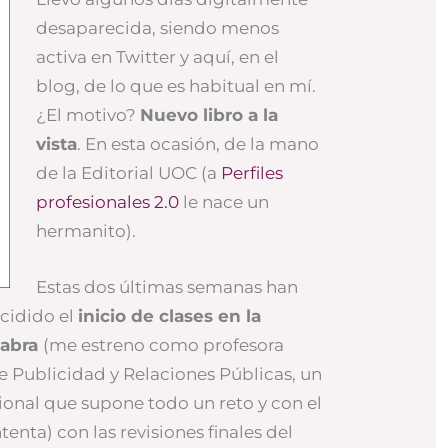
desaparecida, siendo menos
activa en Twitter y aquí, en el
blog, de lo que es habitual en mí.
¿El motivo?
Nuevo libro a la
vista
. En esta ocasión, de la mano
de la Editorial UOC (a
Perfiles
profesionales 2.0
le nace un
hermanito).
Estas dos últimas semanas han
ncidido el
inicio de clases en la
Fabra
(me estreno como profesora
e Publicidad y Relaciones Públicas, un
onal que supone todo un reto y con el
enta) con las revisiones finales del