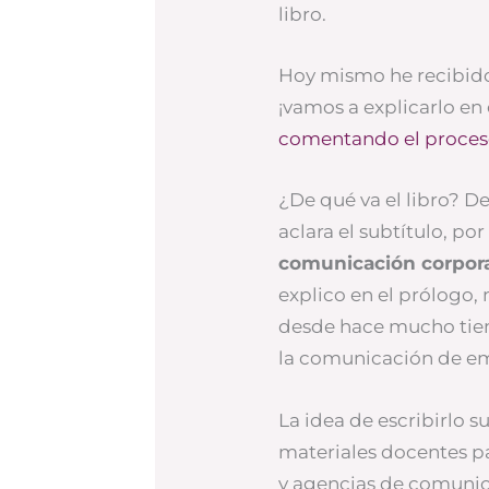
libro.
Hoy mismo he recibido 
¡vamos a explicarlo en
comentando el proce
¿De qué va el libro? D
aclara el subtítulo, po
comunicación corporat
explico en el prólogo,
desde hace mucho tie
la comunicación de em
La idea de escribirlo 
materiales docentes p
y agencias de comunic