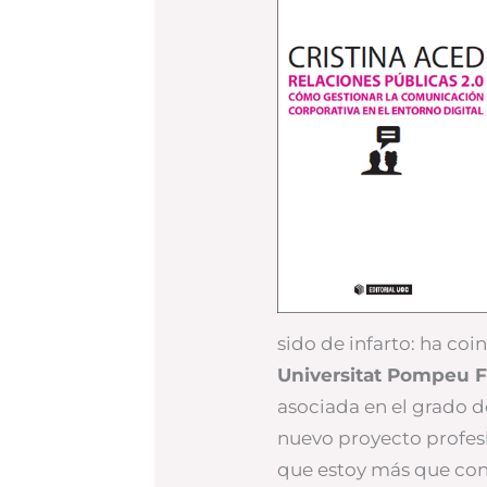
sido de infarto: ha coi
Universitat Pompeu 
asociada en el grado d
nuevo proyecto profesi
que estoy más que cont