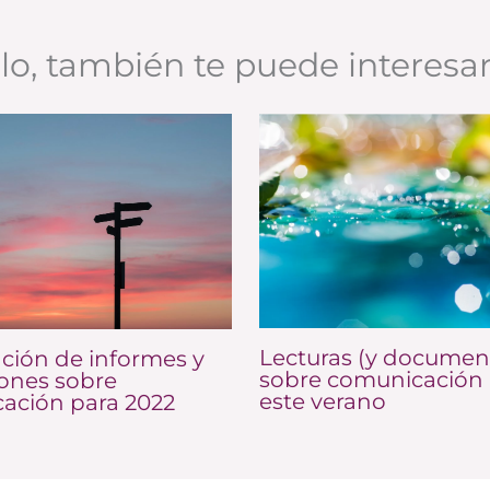
ulo, también te puede interesa
Lecturas (y documen
ción de informes y
sobre comunicación 
iones sobre
este verano
ación para 2022