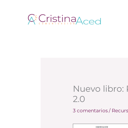
Ir
al
contenido
Nuevo libro:
2.0
3 comentarios
/
Recurs