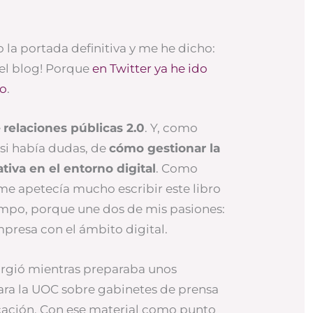
la portada definitiva y me he dicho:
 el blog! Porque
en Twitter ya he ido
so
.
e
relaciones públicas 2.0
. Y, como
r si había dudas, de
cómo gestionar la
iva en el entorno digital
. Como
 me apetecía mucho escribir este libro
mpo, porque une dos de mis pasiones:
presa con el ámbito digital.
surgió mientras preparaba unos
ara la UOC sobre gabinetes de prensa
ación. Con ese material como punto