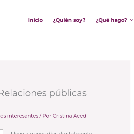
Inicio
¿Quién soy?
¿Qué hago?
 Relaciones públicas
os interesantes
/ Por
Cristina Aced
Llevo algunos días digitalmente