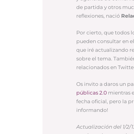
de partida y otros muc
reflexiones, nació
Rela
Por cierto, que todos 
pueden consultar en e
que iré actualizando r
sobre el tema. Tambié
relacionados en Twitte
Os invito a daros un p
públicas 2.0
mientras el
fecha oficial, pero la p
informando!
Actualización del 1/2/1