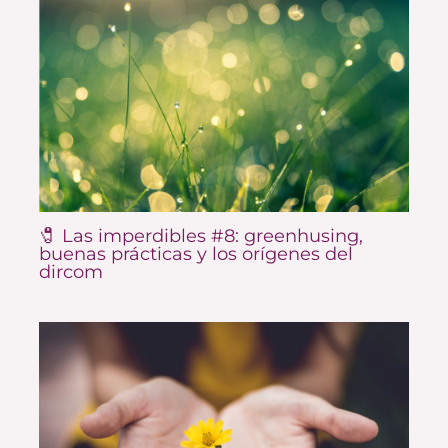
🧷 Las imperdibles #8: greenhusing,
buenas prácticas y los orígenes del
dircom