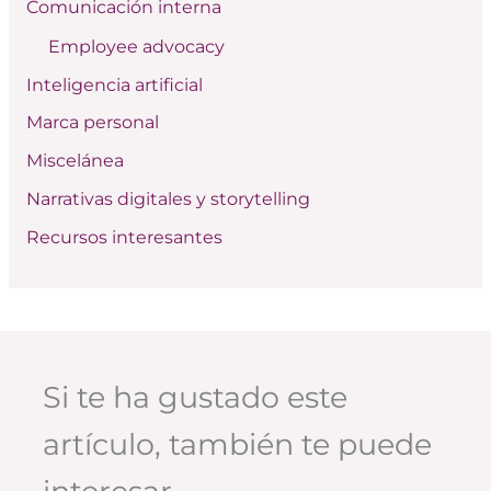
Comunicación interna
o
Employee advocacy
r
:
Inteligencia artificial
Marca personal
Miscelánea
Narrativas digitales y storytelling
Recursos interesantes
Si te ha gustado este
artículo, también te puede