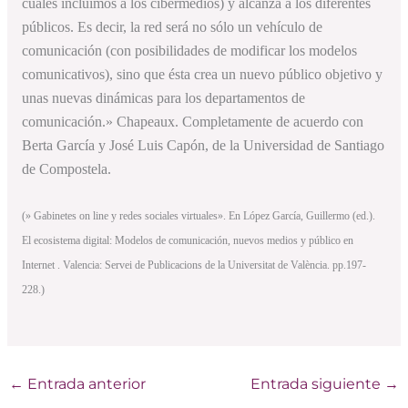
cuales incluimos a los cibermedios) y alcanza a los diferentes
públicos. Es decir, la red será no sólo un vehículo de
comunicación (con posibilidades de modificar los modelos
comunicativos), sino que ésta crea un nuevo público objetivo y
unas nuevas dinámicas para los departamentos de
comunicación.» Chapeaux. Completamente de acuerdo con
Berta García y José Luis Capón, de la Universidad de Santiago
de Compostela.
(» Gabinetes on line y redes sociales virtuales». En López García, Guillermo (ed.).
El ecosistema digital: Modelos de comunicación, nuevos medios y público en
Internet . Valencia: Servei de Publicacions de la Universitat de València. pp.197-
228.)
←
Entrada anterior
Entrada siguiente
→