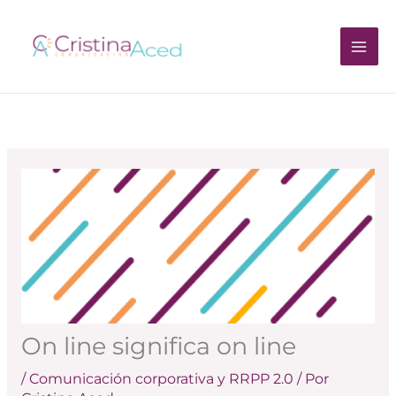
Ir
al
contenido
On line significa on line
/
Comunicación corporativa y RRPP 2.0
/ Por