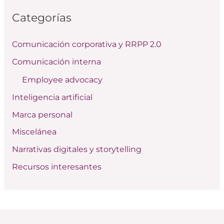
c
Categorías
a
r
Comunicación corporativa y RRPP 2.0
p
Comunicación interna
o
Employee advocacy
r
:
Inteligencia artificial
Marca personal
Miscelánea
Narrativas digitales y storytelling
Recursos interesantes