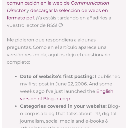
comunicación en la web de
Communication
Director
y
descargar la selección de webs en
formato pdf
. ¡Ya estáis tardando en añadirlos a
vuestro lector de RSS! 😉
Me pidieron que respondiera a algunas
preguntas. Como en el artículo aparece una
versión resumida, aquí os dejo el cuestionario
completo:
Date of website’s first posting:
I published
my first post in June 22, 2006. And some
weeks ago I’ve just launched the
English
version of Blog-o-corp
Categories covered in your website:
Blog-
o-corp is a blog that talks about PR, digital
journalism, social media and e-books &