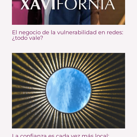
El negocio de la vulnerabilidad en redes:
¿todo vale?
La confianza es cada vez más local: