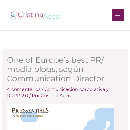
Ir
al
contenido
One of Europe’s best PR/
media blogs, según
Communication Director
4 comentarios
/
Comunicación corporativa y
RRPP 2.0
/ Por
Cristina Aced