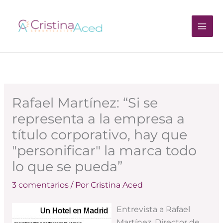
Ir
al
contenido
Rafael Martínez: “Si se
representa a la empresa a
título corporativo, hay que
"personificar" la marca todo
lo que se pueda”
3 comentarios
/ Por
Cristina Aced
Entrevista a Rafael
Martínez, Director de