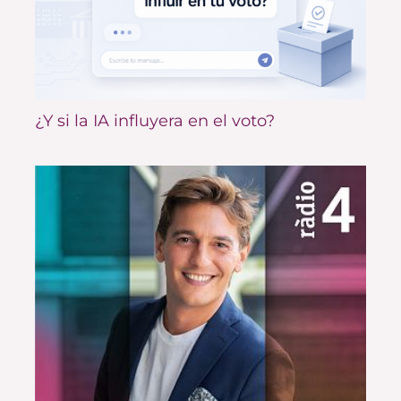
¿Y si la IA influyera en el voto?