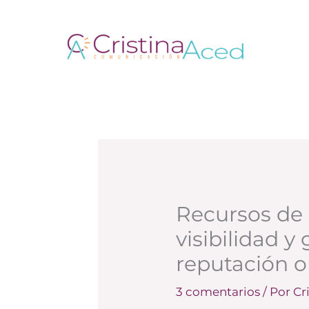
Ir
al
contenido
Recursos de 
visibilidad y
reputación o
3 comentarios
/ Por
Cr