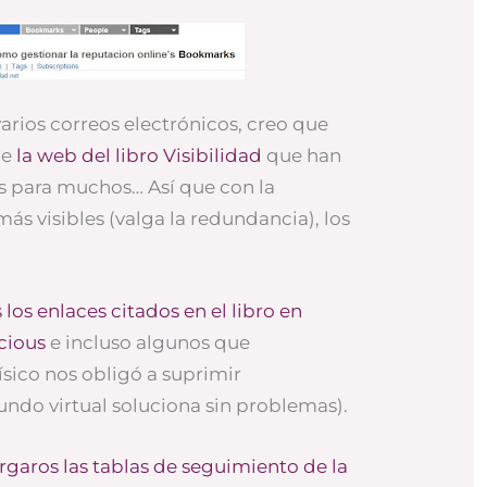
varios correos electrónicos, creo que
de
la web del libro Visibilidad
que han
 para muchos… Así que con la
ás visibles (valga la redundancia), los
 los enlaces citados en el libro en
cious
e incluso algunos que
ísico nos obligó a suprimir
undo virtual soluciona sin problemas).
garos las tablas de seguimiento de la