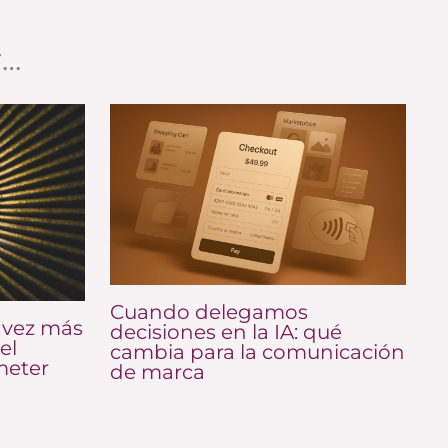
r…
Cuando delegamos
 vez más
decisiones en la IA: qué
el
cambia para la comunicación
meter
de marca