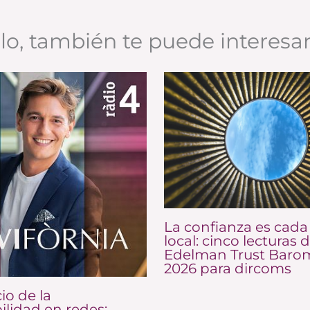
ulo, también te puede interesa
La confianza es cada
local: cinco lecturas d
Edelman Trust Baro
2026 para dircoms
io de la
ilidad en redes: