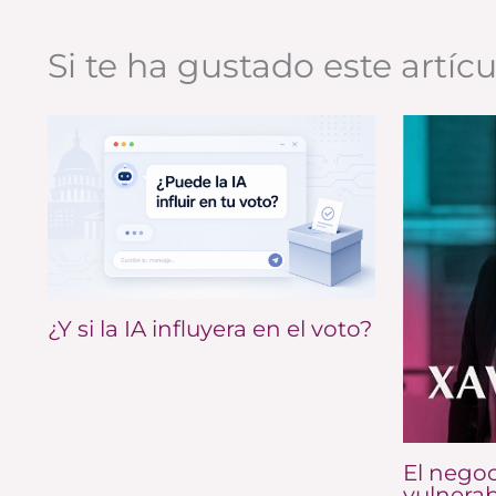
Si te ha gustado este artíc
¿Y si la IA influyera en el voto?
El negoc
vulnerab