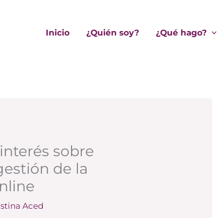
Inicio
¿Quién soy?
¿Qué hago?
interés sobre
 gestión de la
nline
istina Aced