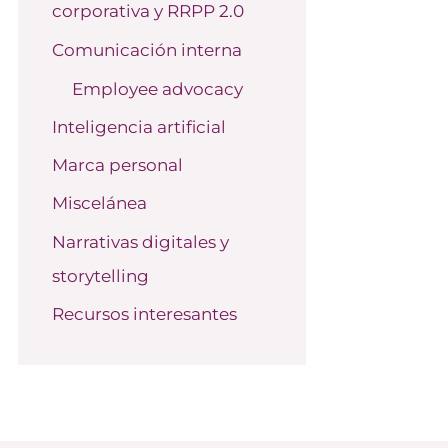
corporativa y RRPP 2.0
o
r
Comunicación interna
:
Employee advocacy
Inteligencia artificial
Marca personal
Miscelánea
Narrativas digitales y
storytelling
Recursos interesantes