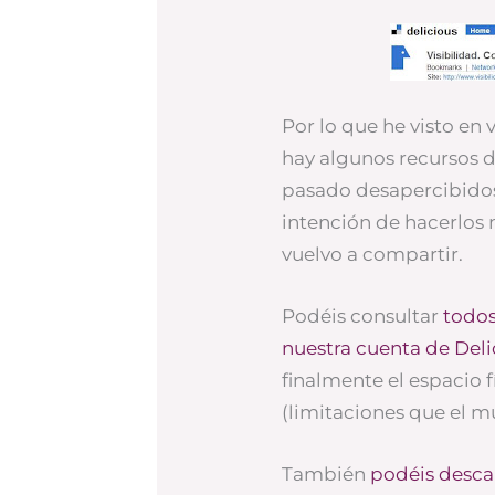
Por lo que he visto en 
hay algunos recursos 
pasado desapercibidos
intención de hacerlos m
vuelvo a compartir.
Podéis consultar
todos
nuestra cuenta de Deli
finalmente el espacio f
(limitaciones que el m
También
podéis descar