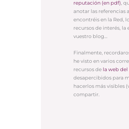
reputación (en pdf)
, q
anotar las referencias
encontréis en la Red, 
recursos de interés, la
vuestro blog…
Finalmente, recordaro
he visto en varios corr
recursos de
la web del 
desapercibidos para m
hacerlos más visibles (
compartir.