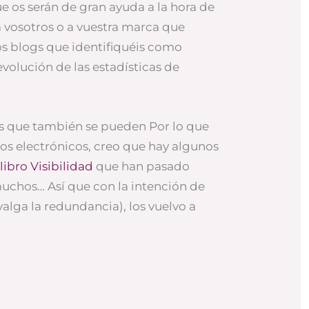
ue os serán de gran ayuda a la hora de
 a vosotros o a vuestra marca que
los blogs que identifiquéis como
 evolución de las estadísticas de
s que también se pueden Por lo que
eos electrónicos, creo que hay algunos
libro Visibilidad
que han pasado
uchos… Así que con la intención de
valga la redundancia), los vuelvo a