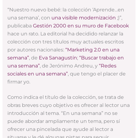
“Nuestro nuevo bebé: la colección ‘Aprende…en
una semana’, con
una visible modernización
;)”,
publicaba
Gestión 2000 en su muro de Facebook
hace un rato. La editorial ha decidido relanzar la
colección con tres títulos muy actuales escritos
por autores nacionales:
“Marketing 2.0 en una
semana”
, de
Eva Sanagustín
;
“Buscar trabajo en
una semana”
, de Jerónimo Andreu, y
“Redes
sociales en una semana”
, que tengo el placer de
firmar yo.
Como indica el título de la colección, se trata de
obras breves cuyo objetivo es ofrecer al lector una
introducción al tema. “En una semana” no se
puede abordar ampliamente un tema, pero sí
ofrecer una pincelada que ayude al lector a
situarse y le dé algunas pistas para seguir