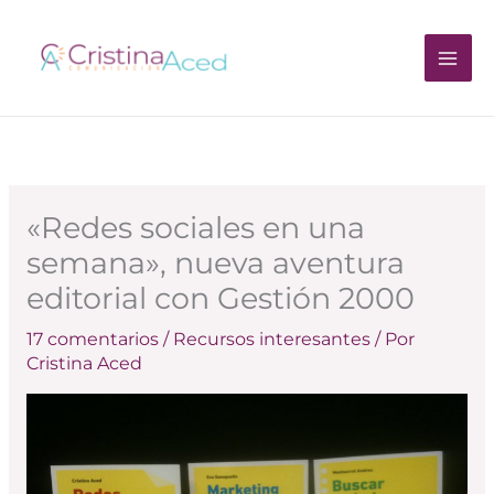
Ir
al
contenido
«Redes sociales en una
semana», nueva aventura
editorial con Gestión 2000
17 comentarios
/
Recursos interesantes
/ Por
Cristina Aced