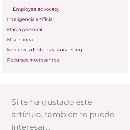
o
Employee advocacy
r
:
Inteligencia artificial
Marca personal
Miscelánea
Narrativas digitales y storytelling
Recursos interesantes
Si te ha gustado este
artículo, también te puede
interesar…