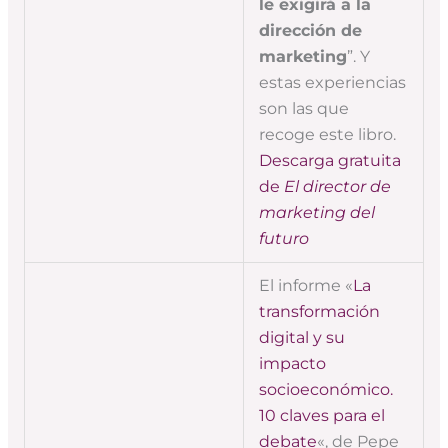
le exigirá a la
dirección de
marketing
”. Y
estas experiencias
son las que
recoge este libro.
Descarga gratuita
de
El director de
marketing del
futuro
El informe «
La
transformación
digital y su
impacto
socioeconómico.
10 claves para el
debate
«, de Pepe