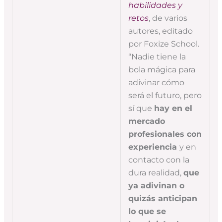
habilidades y
retos
, de varios
autores, editado
por Foxize School.
“Nadie tiene la
bola mágica para
adivinar cómo
será el futuro, pero
sí que
hay en el
mercado
profesionales con
experiencia
y en
contacto con la
dura realidad,
que
ya adivinan o
quizás anticipan
lo que se