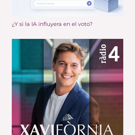
¿Y si la IA influyera en el voto?