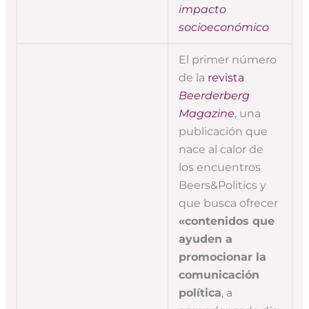
impacto
socioeconómico
El primer número
de la
revista
Beerderberg
Magazine
, una
publicación que
nace al calor de
los encuentros
Beers&Politics y
que busca ofrecer
«contenidos que
ayuden a
promocionar la
comunicación
política
, a