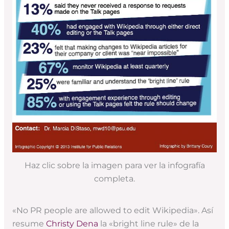
Haz clic sobre la imagen para ver la infografía
completa.
«No PR people are allowed to edit Wikipedia». Así
resume
Christy Dena
la «bright line rule» de la