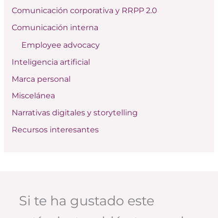
r
Comunicación corporativa y RRPP 2.0
p
Comunicación interna
o
Employee advocacy
r
:
Inteligencia artificial
Marca personal
Miscelánea
Narrativas digitales y storytelling
Recursos interesantes
Si te ha gustado este