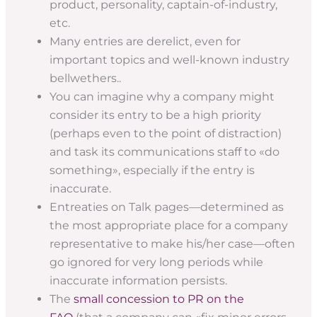
product, personality, captain-of-industry,
etc.
Many entries are derelict, even for
important topics and well-known industry
bellwethers..
You can imagine why a company might
consider its entry to be a high priority
(perhaps even to the point of distraction)
and task its communications staff to «do
something», especially if the entry is
inaccurate.
Entreaties on Talk pages—determined as
the most appropriate place for a company
representative to make his/her case—often
go ignored for very long periods while
inaccurate information persists.
The
small concession to PR on the