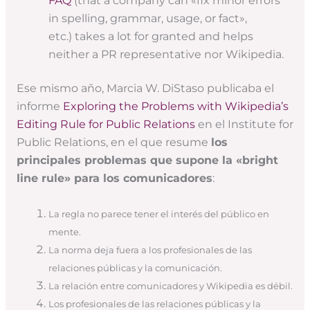
FAQ
(that a company can «fix minor errors
in spelling, grammar, usage, or fact»,
etc.) takes a lot for granted and helps
neither a PR representative nor Wikipedia.
Ese mismo año, Marcia W. DiStaso publicaba el
informe
Exploring the Problems with
Wikipedia’s
Editing Rule for Public Relations
en el Institute for
Public Relations, en el que resume
los
principales problemas que supone la «bright
line rule» para los comunicadores
:
La regla no parece tener el interés del público en
mente.
La norma deja fuera a los profesionales de las
relaciones públicas y la comunicación.
La relación entre comunicadores y Wikipedia es débil.
Los profesionales de las relaciones públicas y la