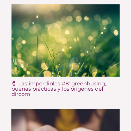
🧷 Las imperdibles #8: greenhusing,
buenas prácticas y los orígenes del
dircom