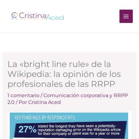
Ir
al
contenido
La «bright line rule» de la
Wikipedia: la opinión de los
profesionales de las RRPP
1 comentario
/
Comunicación corporativa y RRPP
2.0
/ Por
Cristina Aced