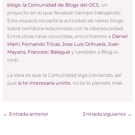
blogs: la Comunidad de Blogs del OCS
, un
proyecto en el que llevaban tiempo trabajando.
Este espacio recopila la actividad de varios blogs
sobre temática relacionada con la cibersociedad.
Entre otras caras conocidas, encontramos a
Daniel
Martí
,
Fernando Tricas
,
Jose Luis Orihuela
,
Joan
Mayans
,
Francesc Balagué
y también a Blog-o-
corp.
La idea es que la Comunidad siga creciendo, así
que
si te interesaría unirte
, no te lo pienses más.
←
Entrada anterior
Entrada siguiente
→