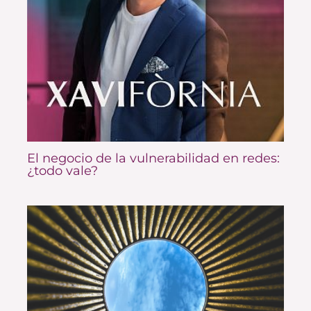
El negocio de la vulnerabilidad en redes:
¿todo vale?