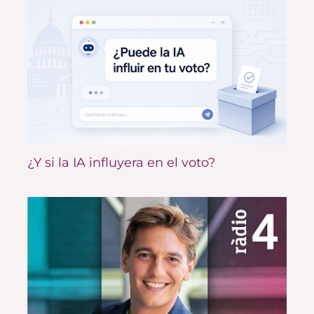
¿Y si la IA influyera en el voto?