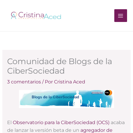
Ir
al
contenido
Comunidad de Blogs de la
CiberSociedad
3 comentarios
/ Por
Cristina Aced
El
Observatorio para la CiberSociedad (OCS)
acaba
de lanzar la versión beta de un
agregador de