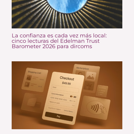
La confianza es cada vez más local:
cinco lecturas del Edelman Trust
Barometer 2026 para dircoms