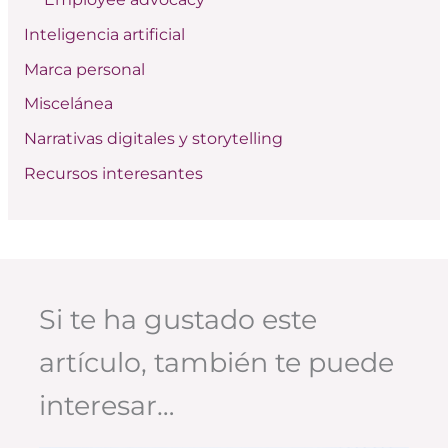
r
:
Inteligencia artificial
Marca personal
Miscelánea
Narrativas digitales y storytelling
Recursos interesantes
Si te ha gustado este
artículo, también te puede
interesar…