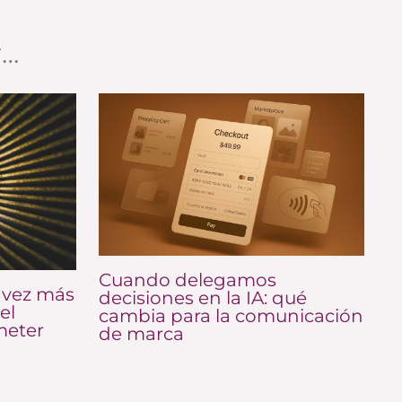
r…
Cuando delegamos
 vez más
decisiones en la IA: qué
el
cambia para la comunicación
meter
de marca