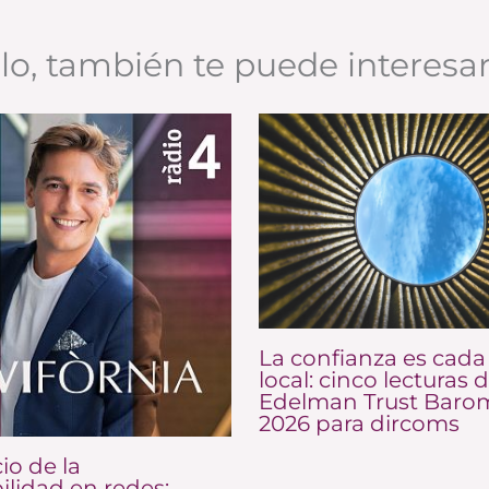
ulo, también te puede interesa
La confianza es cada
local: cinco lecturas d
Edelman Trust Baro
2026 para dircoms
io de la
ilidad en redes: