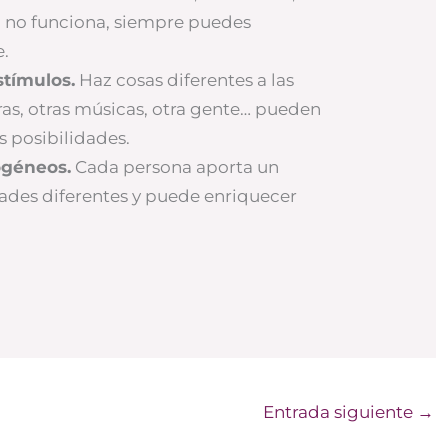
to no funciona, siempre puedes
e.
tímulos.
Haz cosas diferentes a las
uras, otras músicas, otra gente… pueden
s posibilidades.
ogéneos.
Cada persona aporta un
dades diferentes y puede enriquecer
Entrada siguiente
→