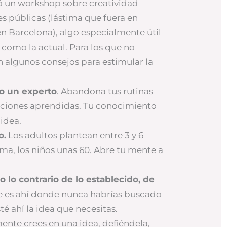
ió un workshop sobre creatividad
es públicas (lástima que fuera en
en Barcelona), algo especialmente útil
como la actual. Para los que no
an algunos consejos para estimular la
o un experto
. Abandona tus rutinas
luciones aprendidas. Tu conocimiento
idea.
o.
Los adultos plantean entre 3 y 6
ma, los niños unas 60. Abre tu mente a
o lo contrario de lo establecido, de
es ahí donde nunca habrías buscado
é ahí la idea que necesitas.
mente crees en una idea, defiéndela,