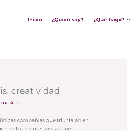
Inicio
¿Quién soy?
¿Qué hago?
is, creatividad
stina Aced
 únicas compañías que triunfarán en
omento de crisis son las que