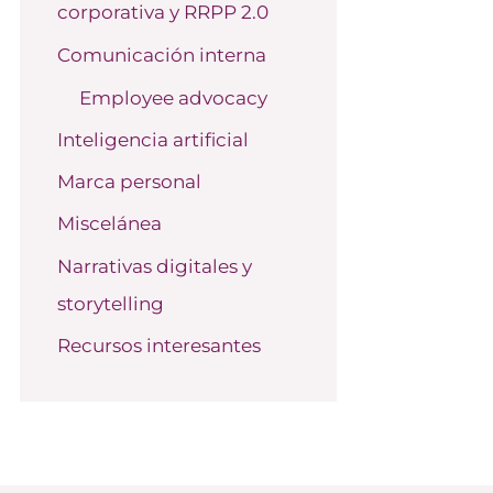
corporativa y RRPP 2.0
o
r
Comunicación interna
:
Employee advocacy
Inteligencia artificial
Marca personal
Miscelánea
Narrativas digitales y
storytelling
Recursos interesantes