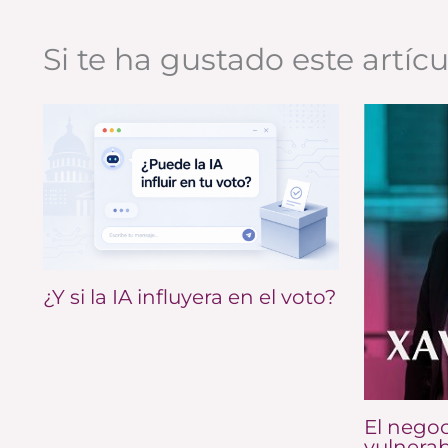
Si te ha gustado este artíc
¿Y si la IA influyera en el voto?
El negoc
vulnerab