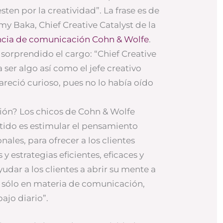
sten por la creatividad”. La frase es de
my Baka, Chief Creative Catalyst de la
cia de comunicación Cohn & Wolfe
.
orprendido el cargo: “Chief Creative
a ser algo así como el jefe creativo
areció curioso, pues no lo había oído
ción? Los chicos de Cohn & Wolfe
tido es estimular el pensamiento
nales, para ofrecer a los clientes
y estrategias eficientes, eficaces y
udar a los clientes a abrir su mente a
o sólo en materia de comunicación,
ajo diario”.