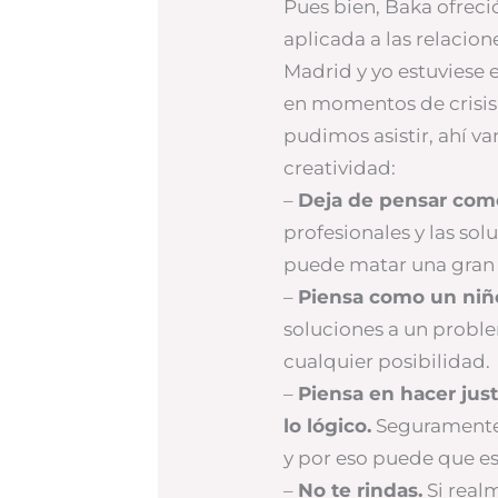
Pues bien, Baka ofrec
aplicada a las relacion
Madrid y yo estuviese 
en momentos de crisis 
pudimos asistir, ahí v
creatividad:
–
Deja de pensar com
profesionales y las so
puede matar una gran 
–
Piensa como un niñ
soluciones a un proble
cualquier posibilidad.
–
Piensa en hacer just
lo lógico.
Seguramente 
y por eso puede que est
–
No te rindas.
Si real