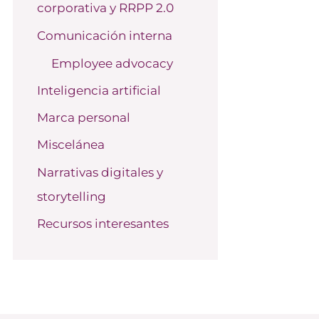
corporativa y RRPP 2.0
o
r
Comunicación interna
:
Employee advocacy
Inteligencia artificial
Marca personal
Miscelánea
Narrativas digitales y
storytelling
Recursos interesantes