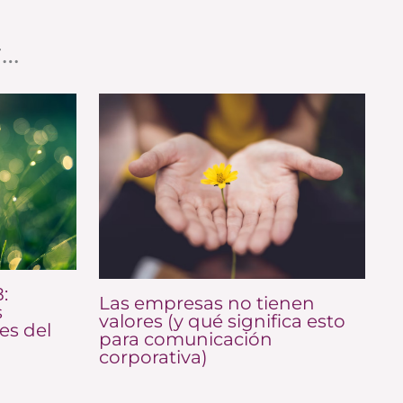
r…
:
Las empresas no tienen
s
valores (y qué significa esto
es del
para comunicación
corporativa)