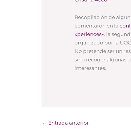
Recopilación de alguna
comentaron en la
conf
xperiences»
, la segun
organizado por la UOC,
No pretende ser un re
sino recoger algunas d
interesantes.
←
Entrada anterior