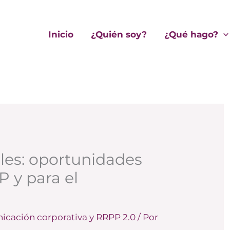
Inicio
¿Quién soy?
¿Qué hago?
les: oportunidades
P y para el
cación corporativa y RRPP 2.0
/ Por