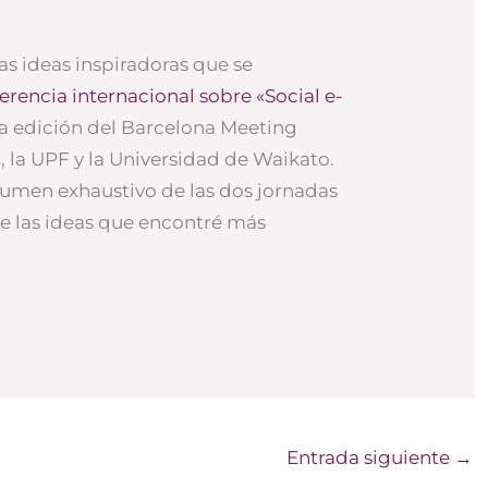
s ideas inspiradoras que se
erencia internacional sobre «Social e-
da edición del Barcelona Meeting
 la UPF y la Universidad de Waikato.
sumen exhaustivo de las dos jornadas
e las ideas que encontré más
Entrada siguiente
→