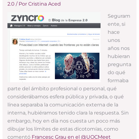
2.0
/ Por
Cristina Aced
Seguram
ente, si
hace
unos
años nos
hubieran
pregunta
do qué
formaba
parte del ámbito profesional o personal, qué
considerábamos esfera pública y privada, o qué
línea separaba la comunicación externa de la
interna, hubiéramos tenido clara la respuesta. Sin
embargo, hoy en día nos cuesta un poco más
dibujar los límites de estas dicotomías, como
comentó
Francesc Grau en el @UOCMeet