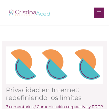
Ir
al
contenido
Privacidad en Internet:
redefiniendo los límites
7 comentarios
/
Comunicación corporativa y RRPP