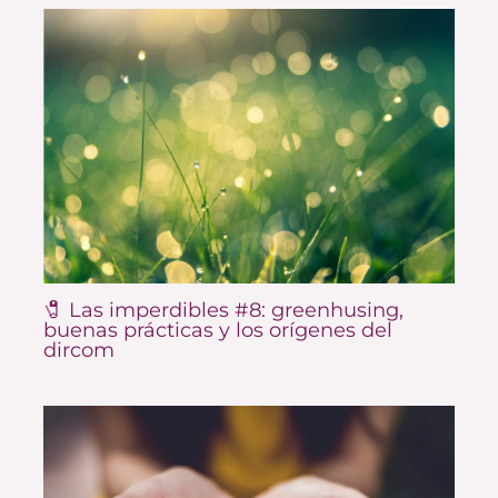
🧷 Las imperdibles #8: greenhusing,
buenas prácticas y los orígenes del
dircom