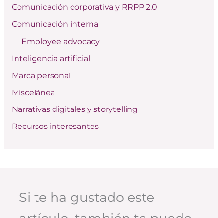
Comunicación corporativa y RRPP 2.0
p
Comunicación interna
o
Employee advocacy
r
:
Inteligencia artificial
Marca personal
Miscelánea
Narrativas digitales y storytelling
Recursos interesantes
Si te ha gustado este