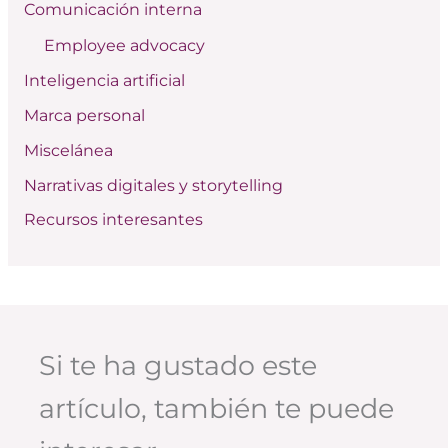
Comunicación interna
o
Employee advocacy
r
:
Inteligencia artificial
Marca personal
Miscelánea
Narrativas digitales y storytelling
Recursos interesantes
Si te ha gustado este
artículo, también te puede