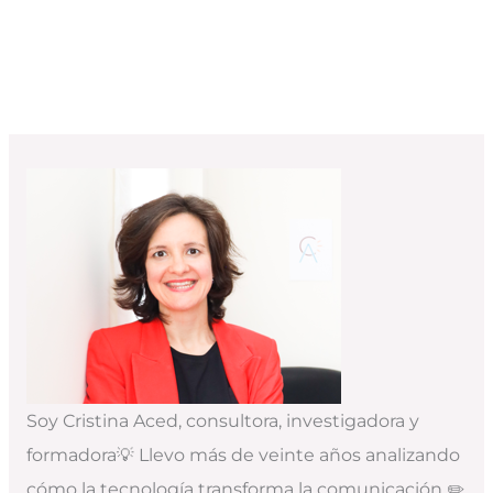
Soy Cristina Aced, consultora, investigadora y
formadora💡 Llevo más de veinte años analizando
cómo la tecnología transforma la comunicación ✏️